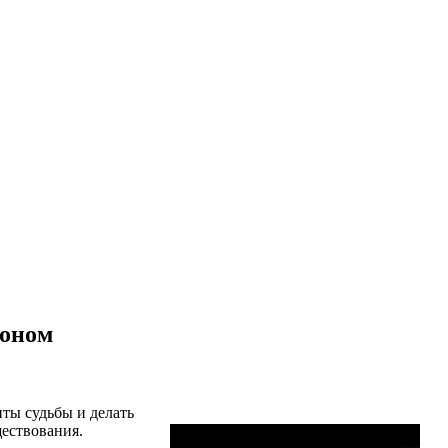
фоном
ты судьбы и делать
ществования.