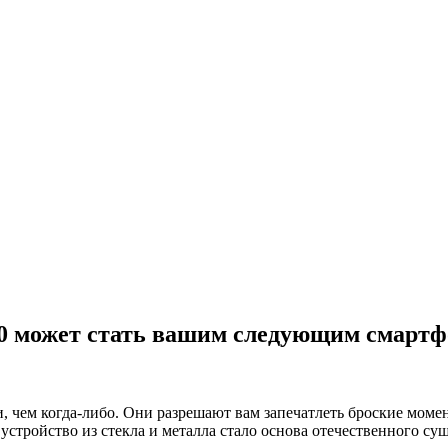
 700 может стать вашим следующим смарт
 чем когда-либо. Они разрешают вам запечатлеть броские момен
 устройство из стекла и металла стало основа отечественного су