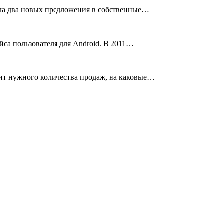
ила два новых предложения в собственные…
йса пользователя для Android. В 2011…
сит нужного количества продаж, на каковые…