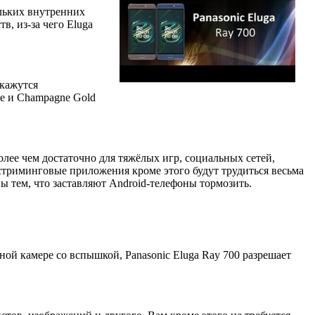
ольких внутренних
в, из-за чего Eluga
 кажутся
e и Champagne Gold
олее чем достаточно для тяжёлых игр, социальных сетей,
стриминговые приложения кроме этого будут трудиться весьма
ы тем, что заставляют Android-телефоны тормозить.
ой камере со вспышкой, Panasonic Eluga Ray 700 разрешает