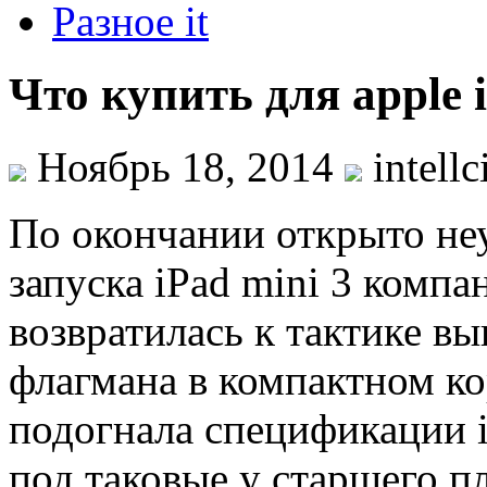
Разное it
Что купить для apple i
Ноябрь 18, 2014
intellc
По окончании открыто не
запуска iPad mini 3 компа
возвратилась к тактике вы
флагмана в компактном ко
подогнала спецификации i
под таковые у старшего п