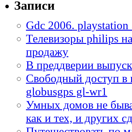
Записи
Gdc 2006. playstation
Телевизоры philips на
продажу
В преддверии выпуск
Свободный доступ в и
globusgps gl-wr1
Умных домов не быва
как и тех, и других 
Путешествовать по м