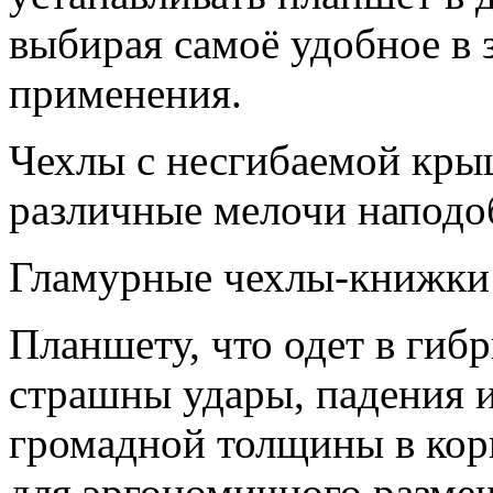
выбирая самоё удобное в 
применения.
Чехлы с несгибаемой кры
различные мелочи наподоб
Гламурные чехлы-книжки д
Планшету, что одет в гиб
страшны удары, падения и
громадной толщины в кор
для эргономичного размещ