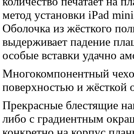
количество печатает на п
метод установки iPad min
Оболочка из жёсткого пол
выдерживает падение пла
особые вставки удачно ам
Многокомпонентный чехо
поверхностью и жёсткой 
Прекрасные блестящие на
либо с градиентным окра
конкретно на корпус план