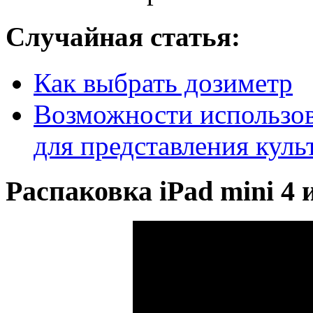
Случайная статья:
Как выбрать дозиметр
Возможности использов
для представления кул
Распаковка iPad mini 4 и