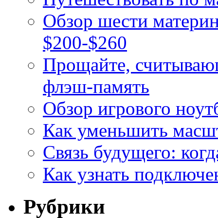
Обзор шести материнс
$200-$260
Прощайте, считывающ
флэш-память
Обзор игрового ноутбу
Как уменьшить масшт
Связь будущего: когд
Как узнать подключе
Рубрики