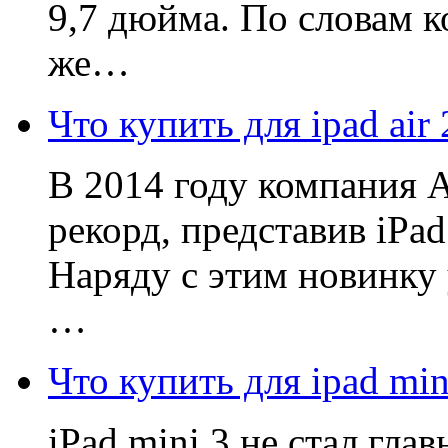
9,7 дюйма. По словам к
же…
Что купить для ipad air 
В 2014 году компания 
рекорд, представив iPad
Наряду с этим новинку
…
Что купить для ipad min
iPad mini 3 не стал гл