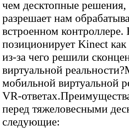
чем десктопные решения, 
разрешает нам обрабатыва
встроенном контроллере. 
позиционирует Kinect ка
из-за чего решили сконце
виртуальной реальности?
мобильной виртуальной ре
VR-ответах.Преимуществ
перед тяжеловесными де
следующие: