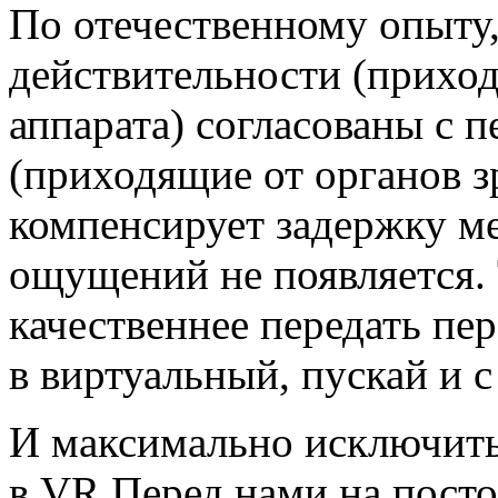
По отечественному опыту,
действительности (прихо
аппарата) согласованы с
(приходящие от органов зр
компенсирует задержку м
ощущений не появляется. 
качественнее передать пе
в виртуальный, пускай и 
И максимально исключить
в VR.Перед нами на посто