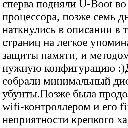
сперва подняли U-Boot во
процессора, позже семь д
наткнулись в описании в 
страниц на легкое упомин
защиты памяти, и методо
нужную конфигурацию :)Д
собрали минимальный дис
убунты.Позже была продол
wifi-контроллером и его 
неприятности крепкого х