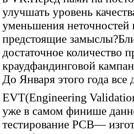
улучшать уровень качеств
уменьшения неточностей 
предстоящие замыслы?Бл
достаточное количество п
краудфандинговой кампани
До Января этого года все
EVT(Engineering Validatio
уже в самом финише данн
тестирование PCB— изго