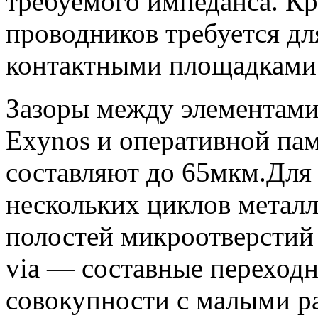
требуемого импеданса. К
проводников требуется дл
контактными площадками 
Зазоры между элементами 
Exynos и оперативной пам
составляют до 65мкм.Для 
нескольких циклов металл
полостей микроотверстий (
via — составные переходны
совокупности с малыми ра