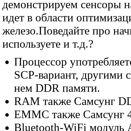
демонстрируем сенсоры на
идет в области оптимизац
железо.Поведайте про нач
используете и т.д.?
Процессор употребляе
SCP-вариант, другими с
нем DDR памяти.
RAM также Самсунг DD
EMMC также Самсунг 
Bluetooth-WiFi модуль 