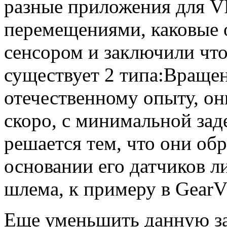
разные приложения для V
перемещениями, каковые 
сенсором и заключили чт
существует 2 типа:Вращен
отечественному опыту, о
скоро, с минимальной зад
решается тем, что они об
основании его датчиков л
шлема, к примеру в Gear
Еще уменьшить данную з