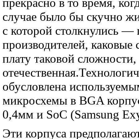
прекрасно в то время, ког
случае было бы скучно жи
с которой столкнулись —
производителей, каковые 
плату таковой сложности,
отечественная.Технологич
обусловлена используемы
микросхемы в BGA корпус
0,4мм и SoC (Samsung Exy
Эти корпуса предполагаю