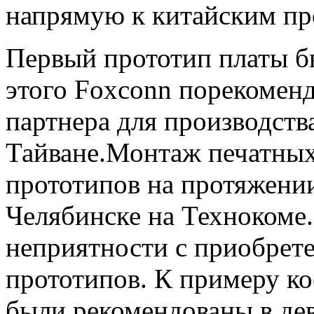
напрямую к китайским пр
Первый прототип платы бы
этого Foxconn порекоменд
партнера для производств
Тайване.Монтаж печатных 
прототипов на протяжении
Челябинске на Технокоме
неприятности с приобрет
прототипов. К примеру ко
были рекомендованы в дев