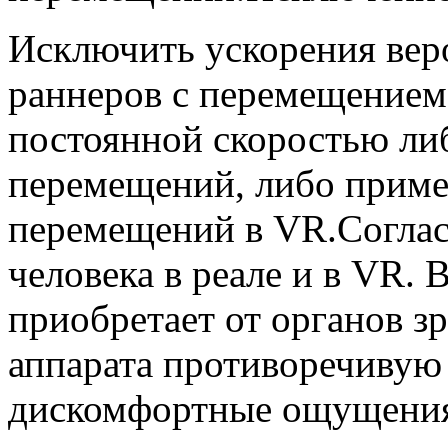
Исключить ускорения вер
раннеров с перемещением
постоянной скоростью либ
перемещений, либо приме
перемещений в VR.Согла
человека в реале и в VR. 
приобретает от органов з
аппарата противоречивую 
дискомфортные ощущения