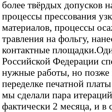
более твёрдых допусков н
процессы прессования уз
материалов, процессы ос
травления на фольгу, нан
контактные площадки.Оди
Российской Федерации спе
нужные работы, но позже 
переделке печатной плат
мы сделали пара итераций,
фактически 2 месяца, и в