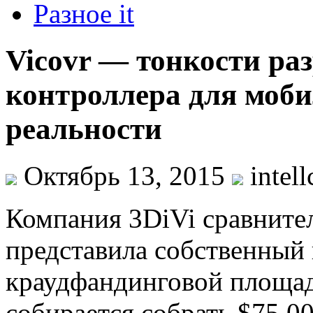
Разное it
Vicovr — тонкости ра
контроллера для моб
реальности
Октябрь 13, 2015
intell
Компания 3DiVi сравнител
представила собственный
краудфандинговой площад
собирается собрать $75 0