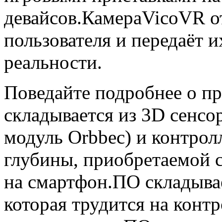
девайсов.КамераVicoVR о
пользователя и передаёт 
реальности.
Поведайте подробнее о пр
складывается из 3D сенс
модуль Orbbec) и контрол
глубины, приобретаемой с
на смартфон.ПО складывае
которая трудится на контр