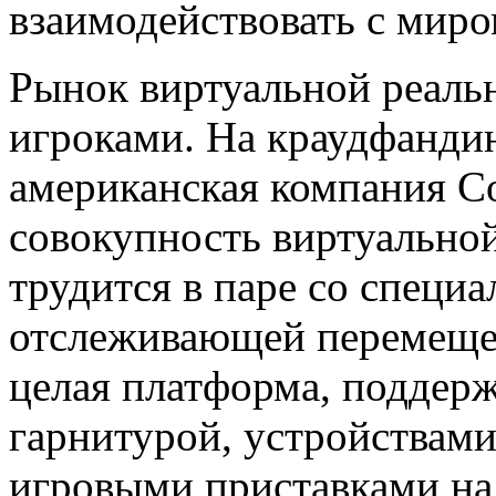
взаимодействовать с миро
Рынок виртуальной реаль
игроками. На краудфанди
американская компания C
совокупность виртуальной
трудится в паре со специ
отслеживающей перемещени
целая платформа, поддер
гарнитурой, устройствами
игровыми приставками на